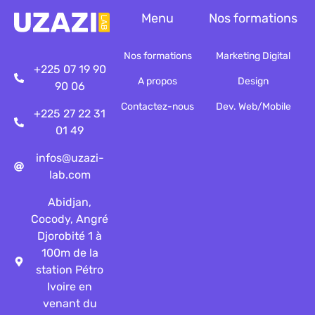
Menu
Nos formations
Nos formations
Marketing Digital
+225 07 19 90
A propos
Design
90 06
Contactez-nous
Dev. Web/Mobile
+225 27 22 31
01 49
infos@uzazi-
lab.com
Abidjan,
Cocody, Angré
Djorobité 1 à
100m de la
station Pétro
Ivoire en
venant du